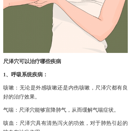
尺泽穴可以治疗哪些疾病
1、呼吸系统疾病：
咳嗽：无论是外感咳嗽还是内伤咳嗽，尺泽穴都有良
好的治疗效果。
气喘：尺泽穴能够宣降肺气，从而缓解气喘症状。
咳血：尺泽穴具有清热泻火的功效，对于肺热引起的