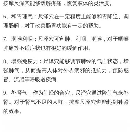
按摩尺泽穴能够缓解疼痛，恢复肢体的灵活度。
6、和胃理气：尺泽穴在一定程度上能够和胃降逆、调
理肠腑，对于改善肠胃功能有一定的帮助。
7、润喉利咽：尺泽穴可宣肺、利咽、润喉，对于咽喉
肿痛等不适症状也有很好的缓解作用。
8、增强免疫力：尺泽穴能够调节肺经的气血状态，增
强肺气，从而提高人体对外界病邪的抵抗力，预防感
冒、流感等呼吸道疾病。
9、补肾气：作为肺经的合穴，尺泽穴通过降肺气来补
肾。对于肾气不足的人群，按摩尺泽穴也能起到补肾
的效果。