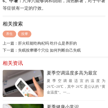
6、中暑：
尺泽穴能够调和阴阳，清热解暑，对于中暑
等症状有一定的疗效。
相关搜索
养生
按摩
上一篇：
肝火旺能吃枸杞吗 吃什么是养肝的
下一篇：
失眠按摩哪个穴位 如何判断自己失眠
相关资讯
夏季空调温度多高为最宜
夏季空调最适宜的温度为
26℃~28℃，其中 26℃ 是公认的 “黄
金温度”。一…
夏季健康小常识