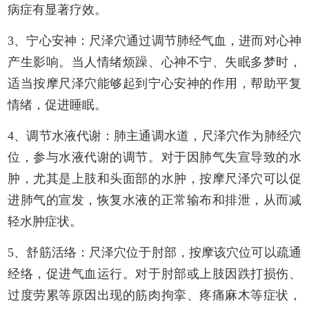
病症有显著疗效。
3、宁心安神：尺泽穴通过调节肺经气血，进而对心神
产生影响。当人情绪烦躁、心神不宁、失眠多梦时，
适当按摩尺泽穴能够起到宁心安神的作用，帮助平复
情绪，促进睡眠。
4、调节水液代谢：肺主通调水道，尺泽穴作为肺经穴
位，参与水液代谢的调节。对于因肺气失宣导致的水
肿，尤其是上肢和头面部的水肿，按摩尺泽穴可以促
进肺气的宣发，恢复水液的正常输布和排泄，从而减
轻水肿症状。
5、舒筋活络：尺泽穴位于肘部，按摩该穴位可以疏通
经络，促进气血运行。对于肘部或上肢因跌打损伤、
过度劳累等原因出现的筋肉拘挛、疼痛麻木等症状，