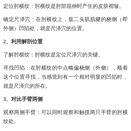
定位肘横纹：肘横纹是肘部屈伸时产生的皮肤褶皱。
确定尺泽穴：在肘横纹上，肱二头肌肌腱的桡侧（即
外侧）凹陷处，就是尺泽穴的位置。
2、利用解剖位置
了解肘横纹：肘横纹是定位尺泽穴的关键。
寻找凹陷：在肘横纹的中点略偏桡侧（外侧），顺着
这个位置寻找，当感觉到有一个相对明显的凹陷时，
就是尺泽穴的所在。
3、对比手臂两侧
观察两侧手臂：可以同时观察和触摸两只手臂的肘横
纹处。