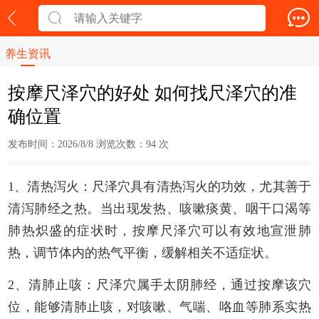
养生资讯
按摩尺泽穴的好处 如何找尺泽穴的准
确位置
发布时间：2026/8/8 浏览次数：
94 次
1、清热泻火：尺泽穴具有清热泻火的功效，尤其善于
清泻肺经之热。当出现发热、咳嗽痰黄、咽干口渴等
肺热炽盛的症状时，
按摩
尺泽穴可以有效地宣泄肺
热，调节体内的热气平衡，缓解相关不适症状。
2、清肺止咳：尺泽穴属手太阴肺经，通过
按摩
该穴
位，能够清肺止咳，对咳嗽、气喘、咯血等肺系实热