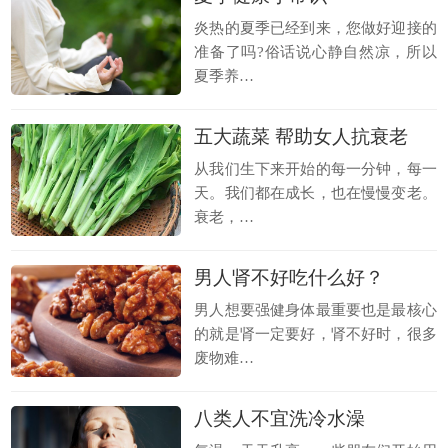
炎热的夏季已经到来，您做好迎接的
准备了吗?俗话说心静自然凉，所以
夏季养…
五大蔬菜 帮助女人抗衰老
从我们生下来开始的每一分钟，每一
天。我们都在成长，也在慢慢变老。
衰老，…
男人肾不好吃什么好？
男人想要强健身体最重要也是最核心
的就是肾一定要好，肾不好时，很多
废物难…
八类人不宜洗冷水澡